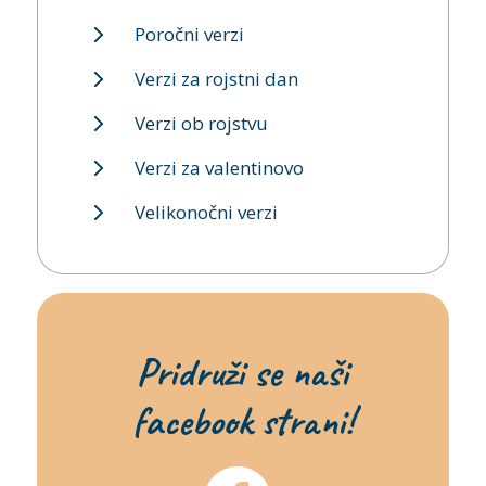
Poročni verzi
Verzi za rojstni dan
Verzi ob rojstvu
Verzi za valentinovo
Velikonočni verzi
Pridruži se naši
facebook strani!