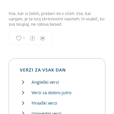
Vse, kar si želim, preberi mi v očeh. Vse, kar
sanjam, je ta tvoj skrivnostni nasmeh. In vsakič, ko
sva skupaj, ne rabiva besed.
1
VERZI ZA VSAK DAN
Angleški verzi
Verzi za dobro jutro
Hrvaški verzi
Izpovedni verzi