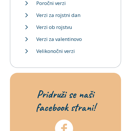
Poročni verzi
Verzi za rojstni dan
Verzi ob rojstvu
Verzi za valentinovo
Velikonočni verzi
Pridruži se naši
facebook strani!