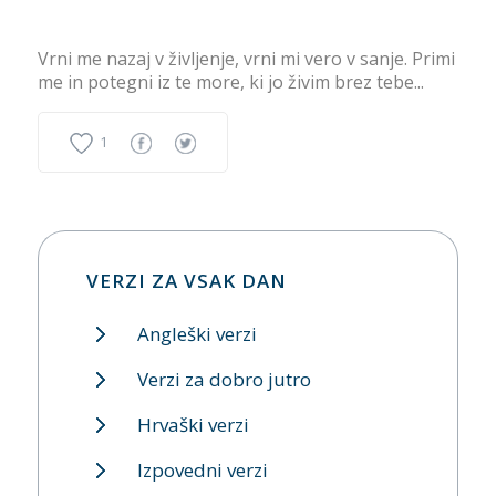
Vrni me nazaj v življenje, vrni mi vero v sanje. Primi
me in potegni iz te more, ki jo živim brez tebe...
1
VERZI ZA VSAK DAN
Angleški verzi
Verzi za dobro jutro
Hrvaški verzi
Izpovedni verzi