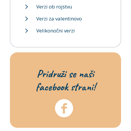
Verzi ob rojstvu
Verzi za valentinovo
Velikonočni verzi
Pridruži se naši
facebook strani!