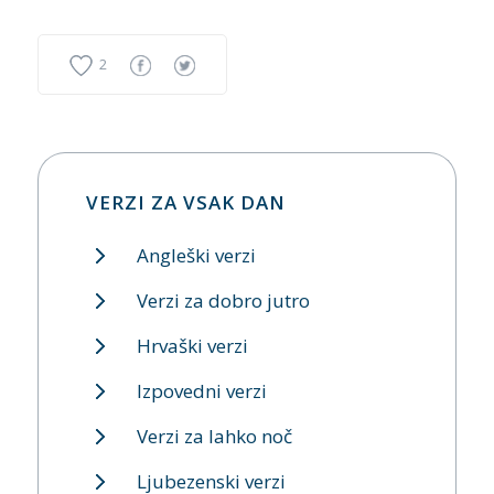
2
VERZI ZA VSAK DAN
Angleški verzi
Verzi za dobro jutro
Hrvaški verzi
Izpovedni verzi
Verzi za lahko noč
Ljubezenski verzi