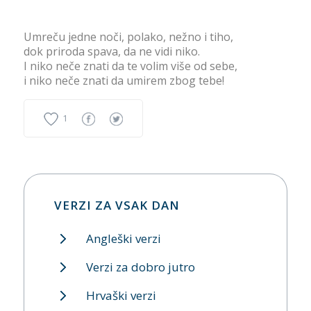
Umreču jedne noči, polako, nežno i tiho,
dok priroda spava, da ne vidi niko.
I niko neče znati da te volim više od sebe,
i niko neče znati da umirem zbog tebe!
1
VERZI ZA VSAK DAN
Angleški verzi
Verzi za dobro jutro
Hrvaški verzi