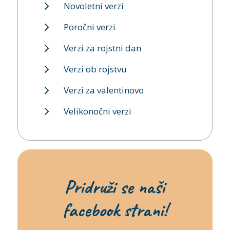
Novoletni verzi
Poročni verzi
Verzi za rojstni dan
Verzi ob rojstvu
Verzi za valentinovo
Velikonočni verzi
Pridruži se naši
facebook strani!