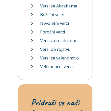
Verzi za Abrahama
Božični verzi
Novoletni verzi
Poročni verzi
Verzi za rojstni dan
Verzi ob rojstvu
Verzi za valentinovo
Velikonočni verzi
Pridruži se naši