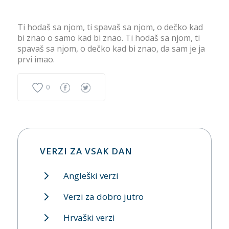
Ti hodaš sa njom, ti spavaš sa njom, o dečko kad
bi znao o samo kad bi znao. Ti hodaš sa njom, ti
spavaš sa njom, o dečko kad bi znao, da sam je ja
prvi imao.
0
VERZI ZA VSAK DAN
Angleški verzi
Verzi za dobro jutro
Hrvaški verzi