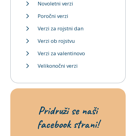
Novoletni verzi
Poročni verzi
Verzi za rojstni dan
Verzi ob rojstvu
Verzi za valentinovo
Velikonočni verzi
Pridruži se naši
facebook strani!