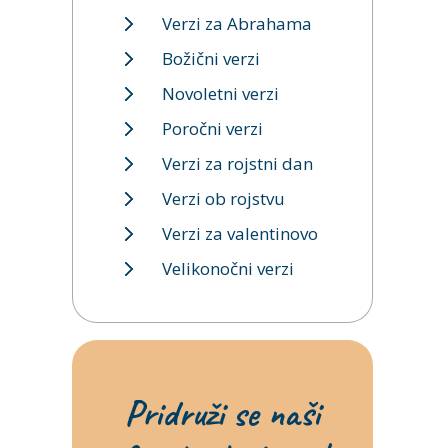
Verzi za Abrahama
Božični verzi
Novoletni verzi
Poročni verzi
Verzi za rojstni dan
Verzi ob rojstvu
Verzi za valentinovo
Velikonočni verzi
Pridruži se naši