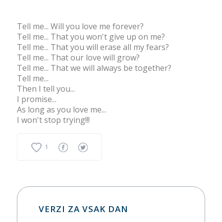
Tell me... Will you love me forever?
Tell me... That you won't give up on me?
Tell me... That you will erase all my fears?
Tell me... That our love will grow?
Tell me... That we will always be together?
Tell me...
Then I tell you...
I promise...
As long as you love me...
I won't stop trying!!!
1
VERZI ZA VSAK DAN