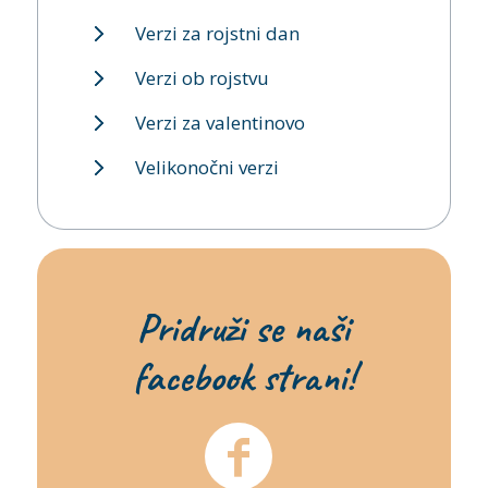
Verzi za rojstni dan
Verzi ob rojstvu
Verzi za valentinovo
Velikonočni verzi
Pridruži se naši
facebook strani!