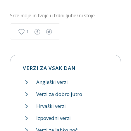
Srce moje in tvoje u trdni ljubezni stoje.
1
VERZI ZA VSAK DAN
Angleški verzi
Verzi za dobro jutro
Hrvaški verzi
Izpovedni verzi
Verzi za lahko noč