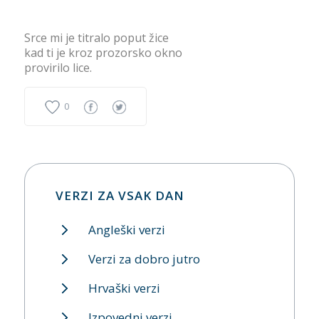
Srce mi je titralo poput žice
kad ti je kroz prozorsko okno
provirilo lice.
0
VERZI ZA VSAK DAN
Angleški verzi
Verzi za dobro jutro
Hrvaški verzi
Izpovedni verzi