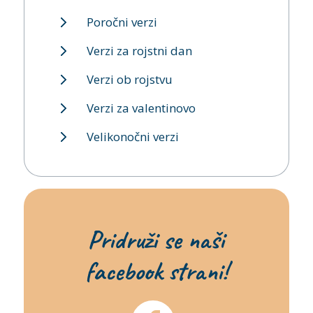
Poročni verzi
Verzi za rojstni dan
Verzi ob rojstvu
Verzi za valentinovo
Velikonočni verzi
Pridruži se naši
facebook strani!