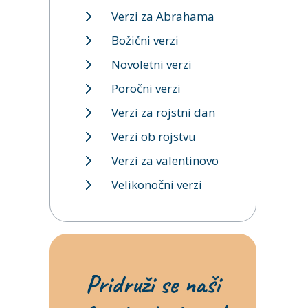
Verzi za Abrahama
Božični verzi
Novoletni verzi
Poročni verzi
Verzi za rojstni dan
Verzi ob rojstvu
Verzi za valentinovo
Velikonočni verzi
Pridruži se naši