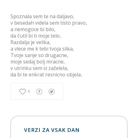
Spoznala sem te na daljavo,
v besedah videla sem tisto pravo,
a nemogoce bi bilo,
da čutil bi ti moje telo..
Razdalja je velika,
a vlece me k tebi tvoja slika,
Tvoje sanje so drugacne,
moje sedaj bolj mracne,
v utrinku sem si zaželela,
da bi te enkrat resnicno objela..
0
VERZI ZA VSAK DAN