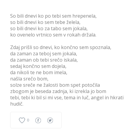
So bili dnevi ko po tebi sem hrepenela,
so bili dnevi ko sem tebe želela,
so bili dnevi ko za tabo sem jokala,
ko ovenelo vrtnico sem v rokah držala.
Zdaj prišli so dnevi, ko končno sem spoznala,
da zaman za teboj sem jokala,
da zaman ob tebi srečo iskala,
sedaj končno sem dojela,
da nikoli te ne bom imela,
našla srečo bom,
solze sreče ne žalosti bom spet potočila
zbogom je beseda zadnja, ki izrekla jo bom
tebi, tebi ki bil si mi vse, tema in luč, angel in hkrati
hudič.
0