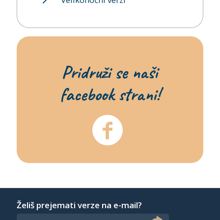
Pridruži se naši
facebook strani!
Želiš prejemati verze na e-mail?