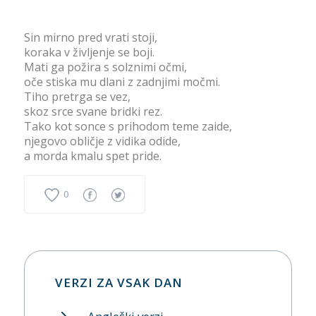
Sin mirno pred vrati stoji,
koraka v življenje se boji.
Mati ga požira s solznimi očmi,
oče stiska mu dlani z zadnjimi močmi.
Tiho pretrga se vez,
skoz srce svane bridki rez.
Tako kot sonce s prihodom teme zaide,
njegovo obličje z vidika odide,
a morda kmalu spet pride.
0
VERZI ZA VSAK DAN