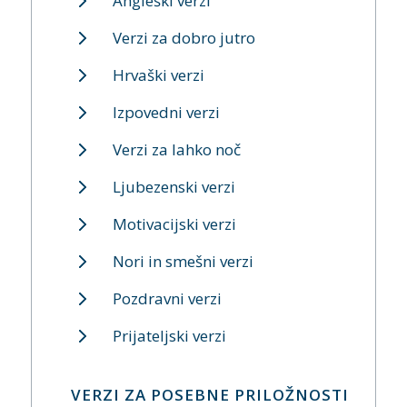
Angleški verzi
Verzi za dobro jutro
Hrvaški verzi
Izpovedni verzi
Verzi za lahko noč
Ljubezenski verzi
Motivacijski verzi
Nori in smešni verzi
Pozdravni verzi
Prijateljski verzi
VERZI ZA POSEBNE PRILOŽNOSTI