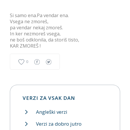
Si samo ena.Pa vendar ena.
Vsega ne zmoreš,
pa vendar nekaj zmoreš.
In ker nezmoreš vsega,
ne boš odklonila, da storiš tisto,
KAR ZMOREŠ !
0
VERZI ZA VSAK DAN
Angleški verzi
Verzi za dobro jutro