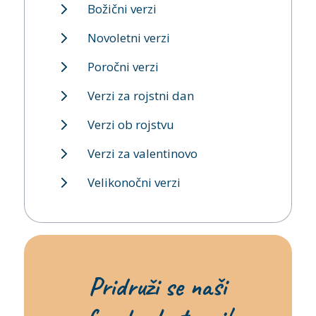
Božični verzi
Novoletni verzi
Poročni verzi
Verzi za rojstni dan
Verzi ob rojstvu
Verzi za valentinovo
Velikonočni verzi
Pridruži se naši