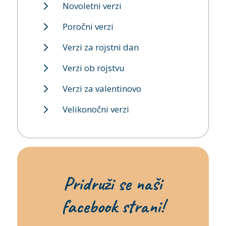
Novoletni verzi
Poročni verzi
Verzi za rojstni dan
Verzi ob rojstvu
Verzi za valentinovo
Velikonočni verzi
Pridruži se naši
facebook strani!