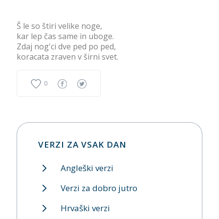
Š le so štiri velike noge,
kar lep čas same in uboge.
Zdaj nog'ci dve ped po ped,
koracata zraven v širni svet.
0
VERZI ZA VSAK DAN
Angleški verzi
Verzi za dobro jutro
Hrvaški verzi