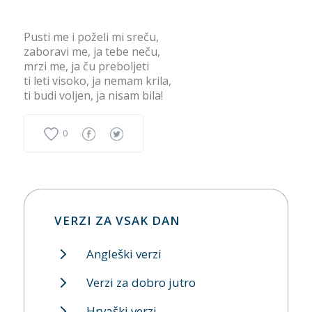
Pusti me i poželi mi sreču,
zaboravi me, ja tebe neču,
mrzi me, ja ču preboljeti
ti leti visoko, ja nemam krila,
ti budi voljen, ja nisam bila!
0
VERZI ZA VSAK DAN
Angleški verzi
Verzi za dobro jutro
Hrvaški verzi