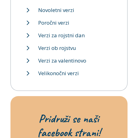
Novoletni verzi
Poročni verzi
Verzi za rojstni dan
Verzi ob rojstvu
Verzi za valentinovo
Velikonočni verzi
Pridruži se naši
facebook strani!