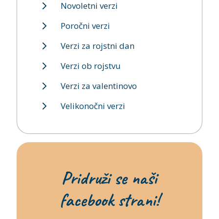
Novoletni verzi
Poročni verzi
Verzi za rojstni dan
Verzi ob rojstvu
Verzi za valentinovo
Velikonočni verzi
Pridruži se naši
facebook strani!