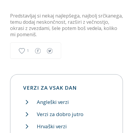
Predstavljaj si nekaj najlepšega, najbolj srčkanega,
temu dodaj neskončnost, razširi z večnostjo,
okrasi z zvezdami, šele potem boš vedela, koliko
mi pomeniš.
1
VERZI ZA VSAK DAN
Angleški verzi
Verzi za dobro jutro
Hrvaški verzi