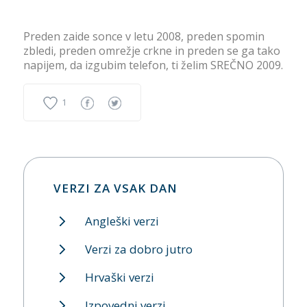
Preden zaide sonce v letu 2008, preden spomin
zbledi, preden omrežje crkne in preden se ga tako
napijem, da izgubim telefon, ti želim SREČNO 2009.
1
VERZI ZA VSAK DAN
Angleški verzi
Verzi za dobro jutro
Hrvaški verzi
Izpovedni verzi