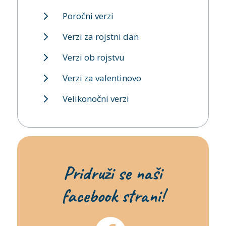
Poročni verzi
Verzi za rojstni dan
Verzi ob rojstvu
Verzi za valentinovo
Velikonočni verzi
Pridruži se naši
facebook strani!