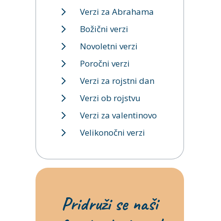
Verzi za Abrahama
Božični verzi
Novoletni verzi
Poročni verzi
Verzi za rojstni dan
Verzi ob rojstvu
Verzi za valentinovo
Velikonočni verzi
Pridruži se naši