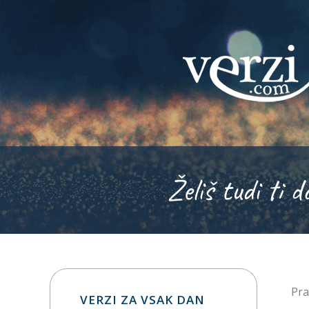
Želiš tudi ti d
Pra
VERZI ZA VSAK DAN