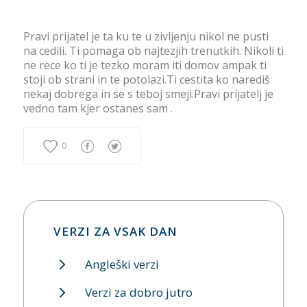
Pravi prijatel je ta ku te u zivljenju nikol ne pusti
na cedili. Ti pomaga ob najtezjih trenutkih. Nikoli ti
ne rece ko ti je tezko moram iti domov ampak ti
stoji ob strani in te potolazi.Ti cestita ko narediš
nekaj dobrega in se s teboj smeji.Pravi prijatelj je
vedno tam kjer ostanes sam .
0
VERZI ZA VSAK DAN
Angleški verzi
Verzi za dobro jutro