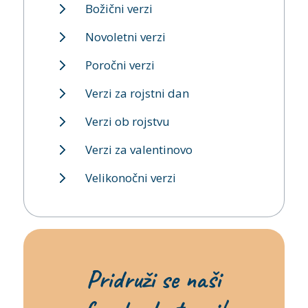
Božični verzi
Novoletni verzi
Poročni verzi
Verzi za rojstni dan
Verzi ob rojstvu
Verzi za valentinovo
Velikonočni verzi
Pridruži se naši