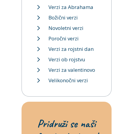
Verzi za Abrahama
Božični verzi
Novoletni verzi
Poročni verzi
Verzi za rojstni dan
Verzi ob rojstvu
Verzi za valentinovo
Velikonočni verzi
Pridruži se naši