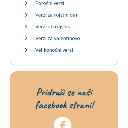
Poročni verzi
Verzi za rojstni dan
Verzi ob rojstvu
Verzi za valentinovo
Velikonočni verzi
Pridruži se naši
facebook strani!