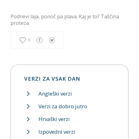
Podnevi laja, ponoč pa plava. Kaj je to? Taščina
proteza.
0
VERZI ZA VSAK DAN
Angleški verzi
Verzi za dobro jutro
Hrvaški verzi
Izpovedni verzi