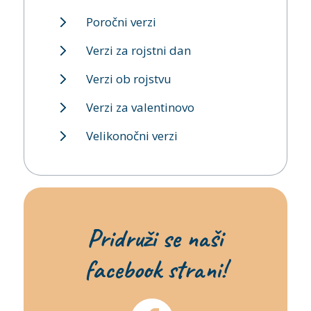
Poročni verzi
Verzi za rojstni dan
Verzi ob rojstvu
Verzi za valentinovo
Velikonočni verzi
Pridruži se naši
facebook strani!