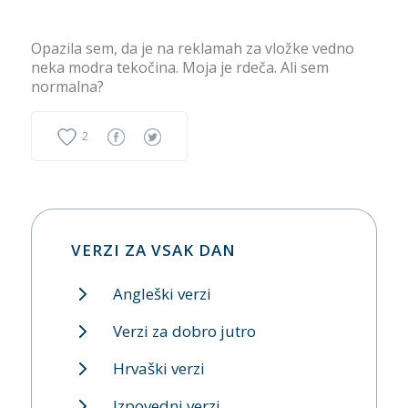
Opazila sem, da je na reklamah za vložke vedno
neka modra tekočina. Moja je rdeča. Ali sem
normalna?
2
VERZI ZA VSAK DAN
Angleški verzi
Verzi za dobro jutro
Hrvaški verzi
Izpovedni verzi