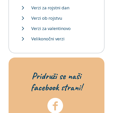
Verzi za rojstni dan
Verzi ob rojstvu
Verzi za valentinovo
Velikonočni verzi
Pridruži se naši
facebook strani!