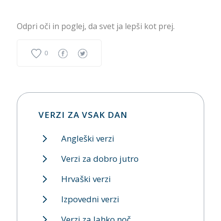
Odpri oči in poglej, da svet ja lepši kot prej.
0
VERZI ZA VSAK DAN
Angleški verzi
Verzi za dobro jutro
Hrvaški verzi
Izpovedni verzi
Verzi za lahko noč