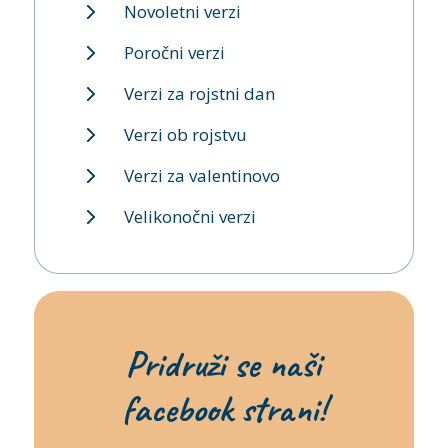
Novoletni verzi
Poročni verzi
Verzi za rojstni dan
Verzi ob rojstvu
Verzi za valentinovo
Velikonočni verzi
Pridruži se naši
facebook strani!