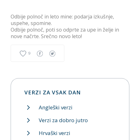
Odbije polnoč in leto mine: podarja izkušnje,
uspehe, spomine.
Odbije polnoč, poti so odprte za upe in želje in
nove načrte. Srečno novo leto!
9
VERZI ZA VSAK DAN
Angleški verzi
Verzi za dobro jutro
Hrvaški verzi