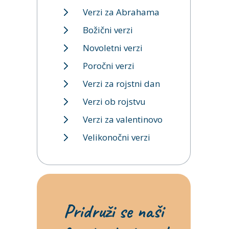
Verzi za Abrahama
Božični verzi
Novoletni verzi
Poročni verzi
Verzi za rojstni dan
Verzi ob rojstvu
Verzi za valentinovo
Velikonočni verzi
Pridruži se naši