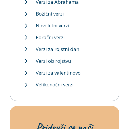
Verzi za Abrahama
Božični verzi
Novoletni verzi
Poročni verzi
Verzi za rojstni dan
Verzi ob rojstvu
Verzi za valentinovo
Velikonočni verzi
Pridruži se naši