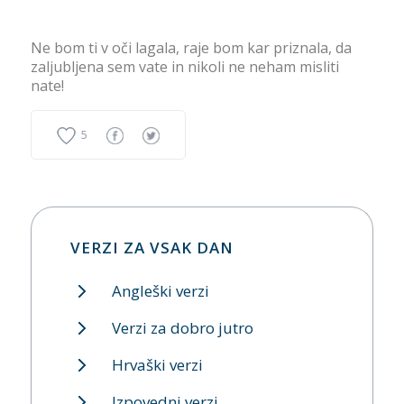
Ne bom ti v oči lagala, raje bom kar priznala, da
zaljubljena sem vate in nikoli ne neham misliti
nate!
5
VERZI ZA VSAK DAN
Angleški verzi
Verzi za dobro jutro
Hrvaški verzi
Izpovedni verzi