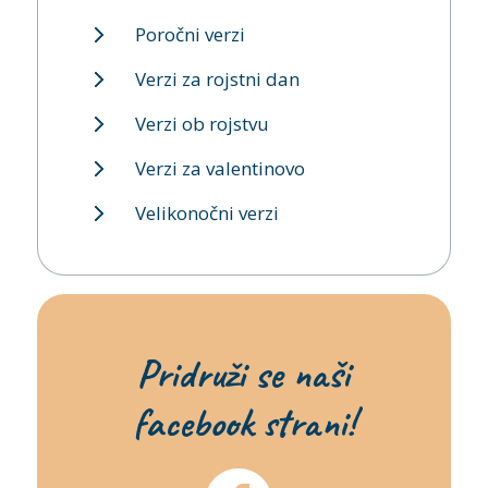
Poročni verzi
Verzi za rojstni dan
Verzi ob rojstvu
Verzi za valentinovo
Velikonočni verzi
Pridruži se naši
facebook strani!