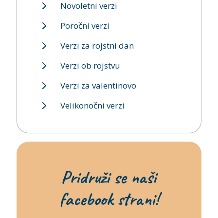
Novoletni verzi
Poročni verzi
Verzi za rojstni dan
Verzi ob rojstvu
Verzi za valentinovo
Velikonočni verzi
Pridruži se naši
facebook strani!