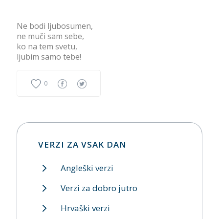
Ne bodi ljubosumen,
ne muči sam sebe,
ko na tem svetu,
ljubim samo tebe!
0
VERZI ZA VSAK DAN
Angleški verzi
Verzi za dobro jutro
Hrvaški verzi