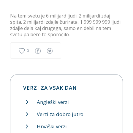
Na tem svetu je 6 milijard ljudi. 2 milijardi zdaj
spita. 2 milijardi zdajle žurirata, 1 999 999 999 ljudi
zdajle dela kaj drugega, samo en debil na tem
svetu pa bere to sporočilo.
0
VERZI ZA VSAK DAN
Angleški verzi
Verzi za dobro jutro
Hrvaški verzi