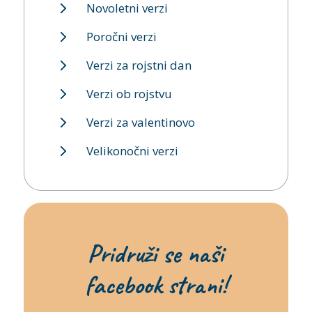
Novoletni verzi
Poročni verzi
Verzi za rojstni dan
Verzi ob rojstvu
Verzi za valentinovo
Velikonočni verzi
Pridruži se naši
facebook strani!