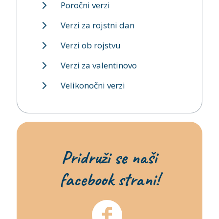
Poročni verzi
Verzi za rojstni dan
Verzi ob rojstvu
Verzi za valentinovo
Velikonočni verzi
Pridruži se naši
facebook strani!