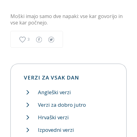
Moški imajo samo dve napaki: vse kar govorijo in
vse kar počnejo.
3
VERZI ZA VSAK DAN
Angleški verzi
Verzi za dobro jutro
Hrvaški verzi
Izpovedni verzi