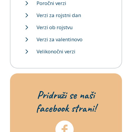
Poročni verzi
Verzi za rojstni dan
Verzi ob rojstvu
Verzi za valentinovo
Velikonočni verzi
Pridruži se naši
facebook strani!