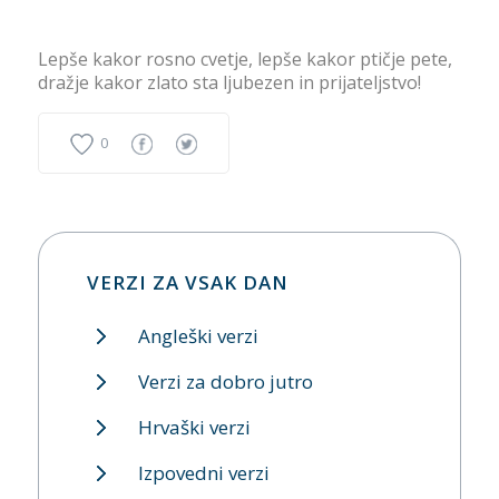
Lepše kakor rosno cvetje, lepše kakor ptičje pete,
dražje kakor zlato sta ljubezen in prijateljstvo!
0
VERZI ZA VSAK DAN
Angleški verzi
Verzi za dobro jutro
Hrvaški verzi
Izpovedni verzi