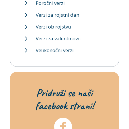
Poročni verzi
Verzi za rojstni dan
Verzi ob rojstvu
Verzi za valentinovo
Velikonočni verzi
Pridruži se naši
facebook strani!