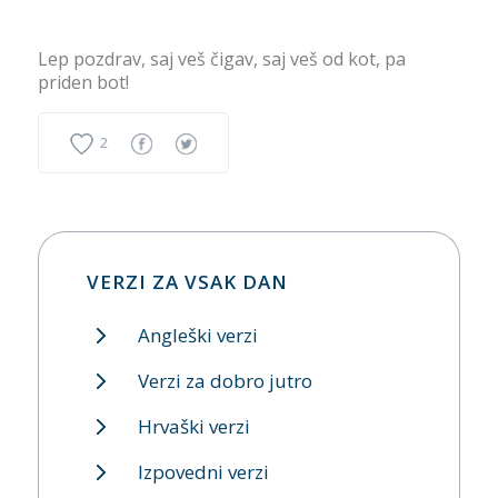
Lep pozdrav, saj veš čigav, saj veš od kot, pa
priden bot!
2
VERZI ZA VSAK DAN
Angleški verzi
Verzi za dobro jutro
Hrvaški verzi
Izpovedni verzi