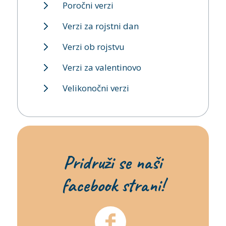
Poročni verzi
Verzi za rojstni dan
Verzi ob rojstvu
Verzi za valentinovo
Velikonočni verzi
Pridruži se naši
facebook strani!