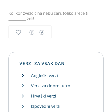
Kolikor zvezdic na nebu žari, toliko sreče ti
__________ želi!
0
VERZI ZA VSAK DAN
Angleški verzi
Verzi za dobro jutro
Hrvaški verzi
Izpovedni verzi