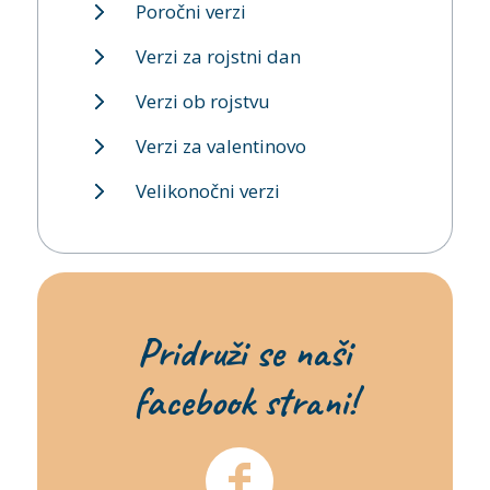
Poročni verzi
Verzi za rojstni dan
Verzi ob rojstvu
Verzi za valentinovo
Velikonočni verzi
Pridruži se naši
facebook strani!