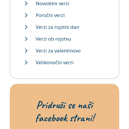
Novoletni verzi
Poročni verzi
Verzi za rojstni dan
Verzi ob rojstvu
Verzi za valentinovo
Velikonočni verzi
Pridruži se naši
facebook strani!