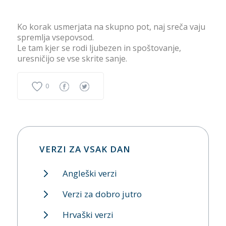
Ko korak usmerjata na skupno pot, naj sreča vaju
spremlja vsepovsod.
Le tam kjer se rodi ljubezen in spoštovanje,
uresničijo se vse skrite sanje.
0
VERZI ZA VSAK DAN
Angleški verzi
Verzi za dobro jutro
Hrvaški verzi