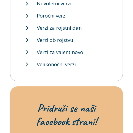
Novoletni verzi
Poročni verzi
Verzi za rojstni dan
Verzi ob rojstvu
Verzi za valentinovo
Velikonočni verzi
Pridruži se naši
facebook strani!