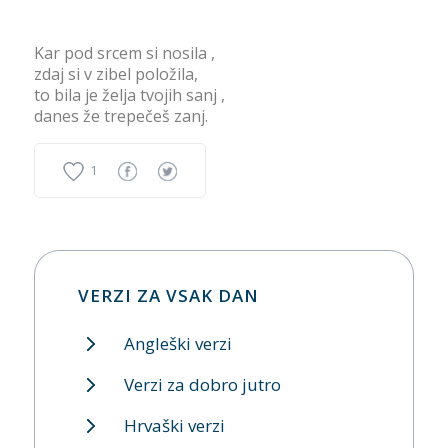
Kar pod srcem si nosila ,
zdaj si v zibel položila,
to bila je želja tvojih sanj ,
danes že trepečeš zanj.
1
VERZI ZA VSAK DAN
Angleški verzi
Verzi za dobro jutro
Hrvaški verzi