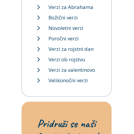
Verzi za Abrahama
Božični verzi
Novoletni verzi
Poročni verzi
Verzi za rojstni dan
Verzi ob rojstvu
Verzi za valentinovo
Velikonočni verzi
Pridruži se naši