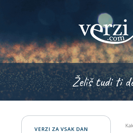
Želiš tudi ti d
Kak
VERZI ZA VSAK DAN