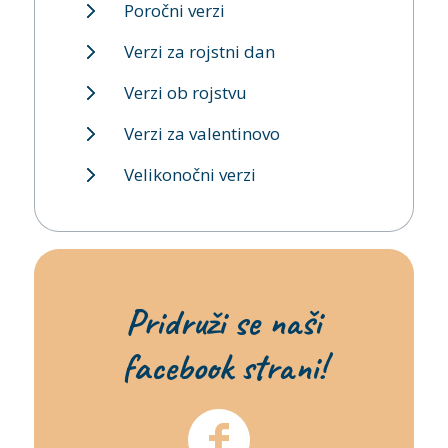
Poročni verzi
Verzi za rojstni dan
Verzi ob rojstvu
Verzi za valentinovo
Velikonočni verzi
Pridruži se naši
facebook strani!