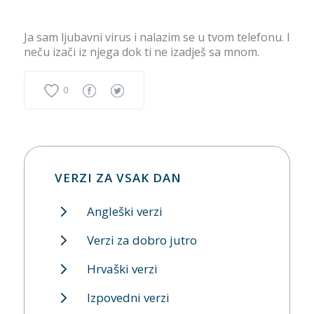
Ja sam ljubavni virus i nalazim se u tvom telefonu. I
neču izači iz njega dok ti ne izadješ sa mnom.
0
VERZI ZA VSAK DAN
Angleški verzi
Verzi za dobro jutro
Hrvaški verzi
Izpovedni verzi