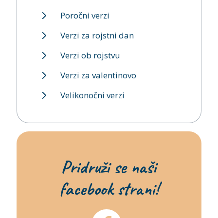
Poročni verzi
Verzi za rojstni dan
Verzi ob rojstvu
Verzi za valentinovo
Velikonočni verzi
Pridruži se naši
facebook strani!