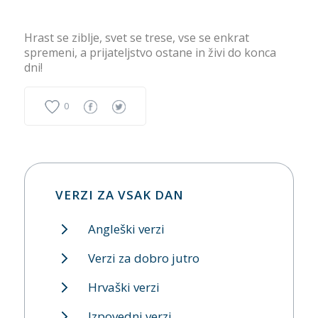
Hrast se ziblje, svet se trese, vse se enkrat
spremeni, a prijateljstvo ostane in živi do konca
dni!
0
VERZI ZA VSAK DAN
Angleški verzi
Verzi za dobro jutro
Hrvaški verzi
Izpovedni verzi