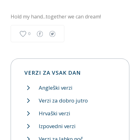
Hold my hand...together we can dream!
0
VERZI ZA VSAK DAN
Angleški verzi
Verzi za dobro jutro
Hrvaški verzi
Izpovedni verzi
Verzi za lahko noč