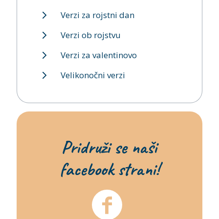
Verzi za rojstni dan
Verzi ob rojstvu
Verzi za valentinovo
Velikonočni verzi
Pridruži se naši
facebook strani!