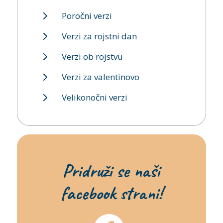
Poročni verzi
Verzi za rojstni dan
Verzi ob rojstvu
Verzi za valentinovo
Velikonočni verzi
Pridruži se naši
facebook strani!