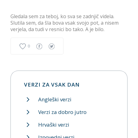
Gledala sem za teboj, ko sva se zadnjič videla.
Slutila sem, da šla bova vsak svojo pot, a nisem
verjela, da tudi v resnici bo tako. A je bilo.
0
VERZI ZA VSAK DAN
Angleški verzi
Verzi za dobro jutro
Hrvaški verzi
Izpovedni verzi