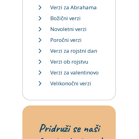
Verzi za Abrahama
Božični verzi
Novoletni verzi
Poročni verzi
Verzi za rojstni dan
Verzi ob rojstvu
Verzi za valentinovo
Velikonočni verzi
Pridruži se naši