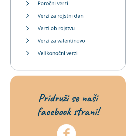
Poročni verzi
Verzi za rojstni dan
Verzi ob rojstvu
Verzi za valentinovo
Velikonočni verzi
Pridruži se naši
facebook strani!