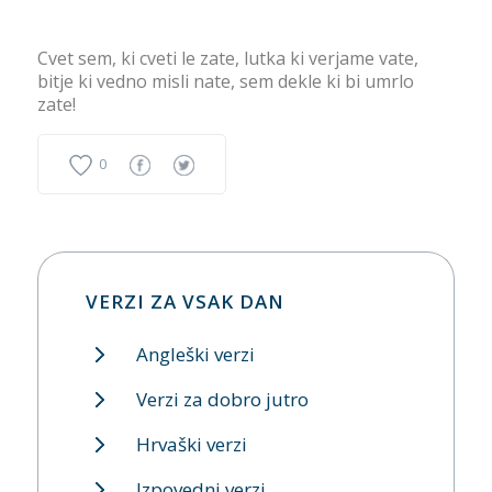
Cvet sem, ki cveti le zate, lutka ki verjame vate,
bitje ki vedno misli nate, sem dekle ki bi umrlo
zate!
0
VERZI ZA VSAK DAN
Angleški verzi
Verzi za dobro jutro
Hrvaški verzi
Izpovedni verzi