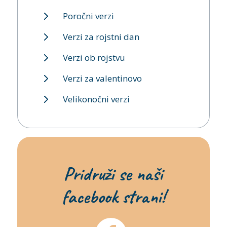
Poročni verzi
Verzi za rojstni dan
Verzi ob rojstvu
Verzi za valentinovo
Velikonočni verzi
Pridruži se naši
facebook strani!