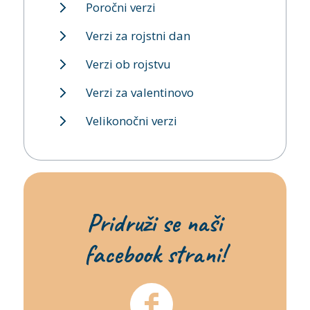
Poročni verzi
Verzi za rojstni dan
Verzi ob rojstvu
Verzi za valentinovo
Velikonočni verzi
Pridruži se naši
facebook strani!