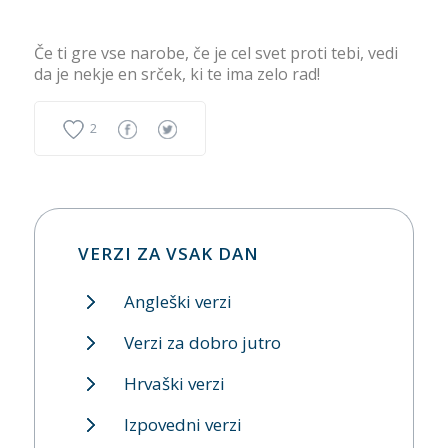
Če ti gre vse narobe, če je cel svet proti tebi, vedi
da je nekje en srček, ki te ima zelo rad!
2
VERZI ZA VSAK DAN
Angleški verzi
Verzi za dobro jutro
Hrvaški verzi
Izpovedni verzi