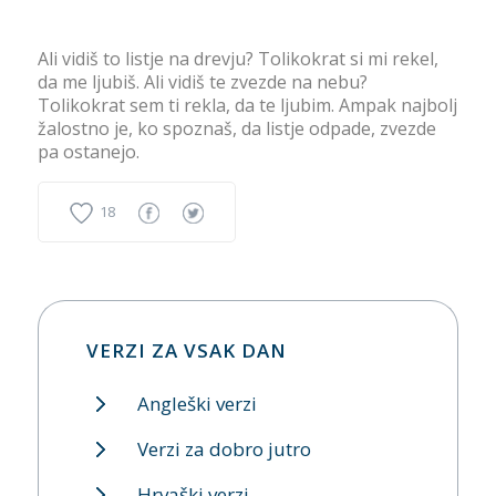
Ali vidiš to listje na drevju? Tolikokrat si mi rekel,
da me ljubiš. Ali vidiš te zvezde na nebu?
Tolikokrat sem ti rekla, da te ljubim. Ampak najbolj
žalostno je, ko spoznaš, da listje odpade, zvezde
pa ostanejo.
18
VERZI ZA VSAK DAN
Angleški verzi
Verzi za dobro jutro
Hrvaški verzi