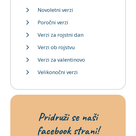
Novoletni verzi
Poročni verzi
Verzi za rojstni dan
Verzi ob rojstvu
Verzi za valentinovo
Velikonočni verzi
Pridruži se naši
facebook strani!