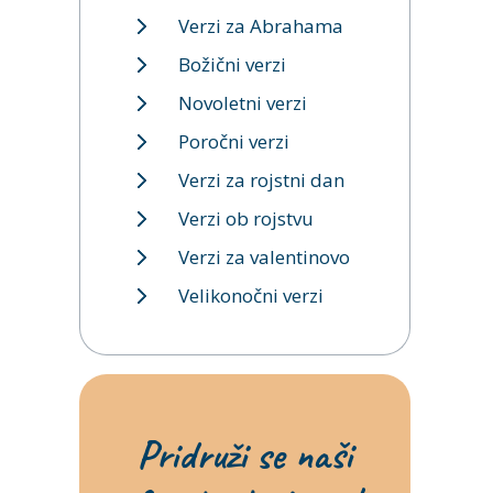
Verzi za Abrahama
Božični verzi
Novoletni verzi
Poročni verzi
Verzi za rojstni dan
Verzi ob rojstvu
Verzi za valentinovo
Velikonočni verzi
Pridruži se naši