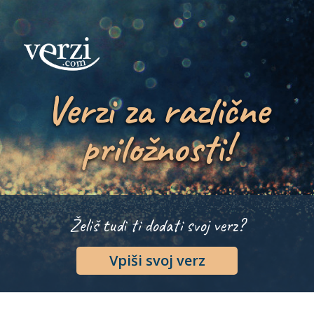
Verzi za različne
priložnosti!
Želiš tudi ti dodati svoj verz?
Vpiši svoj verz