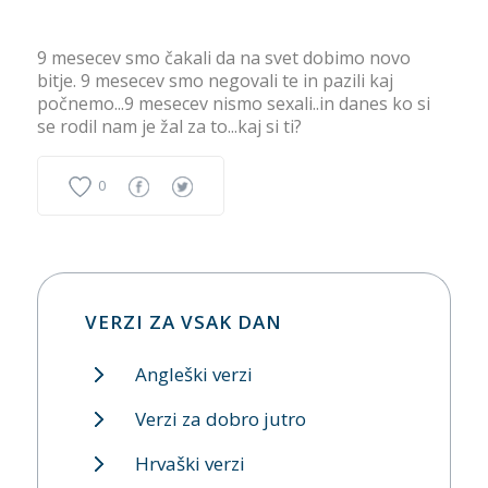
9 mesecev smo čakali da na svet dobimo novo
bitje. 9 mesecev smo negovali te in pazili kaj
počnemo...9 mesecev nismo sexali..in danes ko si
se rodil nam je žal za to...kaj si ti?
0
VERZI ZA VSAK DAN
Angleški verzi
Verzi za dobro jutro
Hrvaški verzi