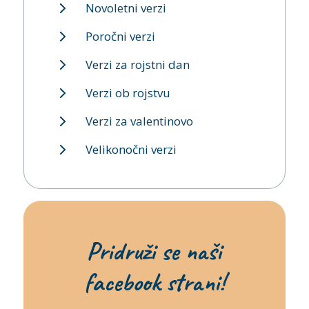
Novoletni verzi
Poročni verzi
Verzi za rojstni dan
Verzi ob rojstvu
Verzi za valentinovo
Velikonočni verzi
Pridruži se naši
facebook strani!